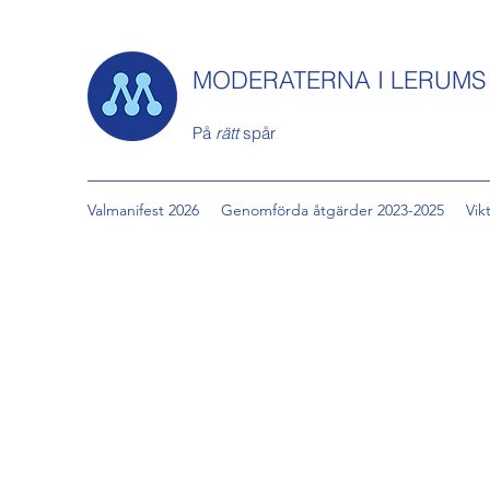
MODERATERNA I LERUM
På
rätt
spår
Valmanifest 2026
Genomförda åtgärder 2023-2025
Vik