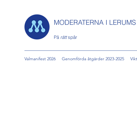
MODERATERNA I LERUM
På
rätt
spår
Valmanifest 2026
Genomförda åtgärder 2023-2025
Vik