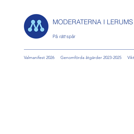
MODERATERNA I LERUM
På
rätt
spår
Valmanifest 2026
Genomförda åtgärder 2023-2025
Vik