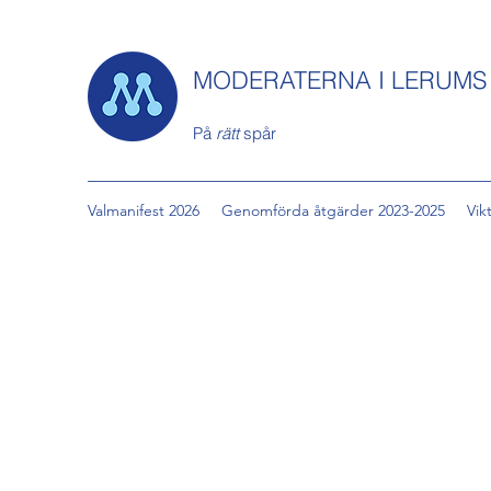
MODERATERNA I LERUM
På
rätt
spår
Valmanifest 2026
Genomförda åtgärder 2023-2025
Vik