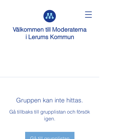
Välkommen till
Moderaterna
i Lerums Kommun
Gruppen kan inte hittas.
Gå tillbaks till grupplistan och försök
igen.
Gå till grupplistan