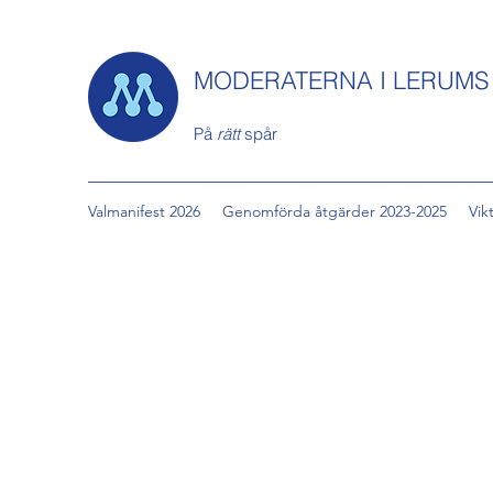
MODERATERNA I LERUM
På
rätt
spår
Valmanifest 2026
Genomförda åtgärder 2023-2025
Vik