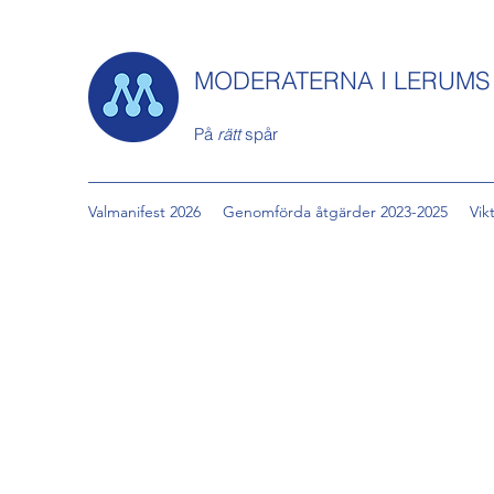
MODERATERNA I LERUM
På
rätt
spår
Valmanifest 2026
Genomförda åtgärder 2023-2025
Vik