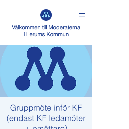
Välkommen till
Moderaterna
i Lerums Kommun
Gruppmöte inför KF
(endast KF ledamöter
+ ersättare)