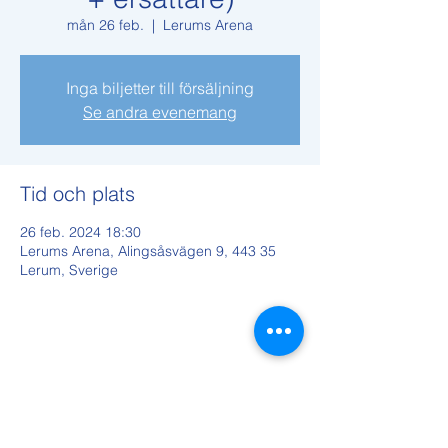
mån 26 feb.
  |  
Lerums Arena
Inga biljetter till försäljning
Se andra evenemang
Tid och plats
26 feb. 2024 18:30
Lerums Arena, Alingsåsvägen 9, 443 35
Lerum, Sverige
Dela detta evenemang