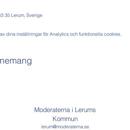
43 35 Lerum, Sverige
dina inställningar för Analytics och funktionella cookies.
venemang
Moderaterna i Lerums
Kommun
lerum@moderaterna.se