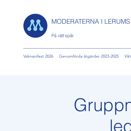
MODERATERNA I LERUM
På
rätt
spår
Valmanifest 2026
Genomförda åtgärder 2023-2025
Vik
Gruppm
le