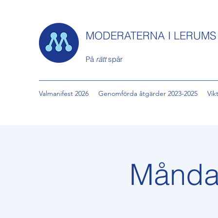
MODERATERNA I LERUM
På
rätt
spår
Valmanifest 2026
Genomförda åtgärder 2023-2025
Vik
Måndag