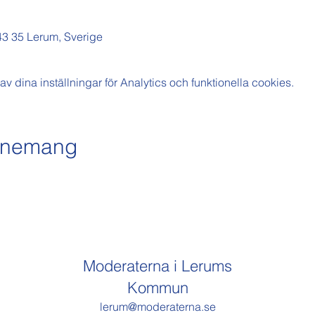
43 35 Lerum, Sverige
dina inställningar för Analytics och funktionella cookies.
venemang
Moderaterna i Lerums
Kommun
lerum@moderaterna.se