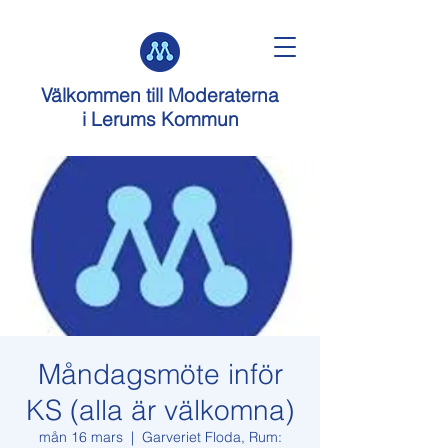
Välkommen till
Moderaterna
i Lerums Kommun
Måndagsmöte inför
KS (alla är välkomna)
mån 16 mars
  |  
Garveriet Floda, Rum: