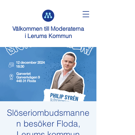
Välkommen till
Moderaterna
i Lerums Kommun
Slöseriombudsmanne
n besöker Floda,
Lerums kommun