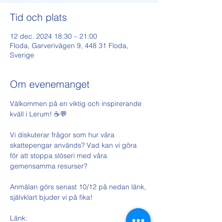
Tid och plats
12 dec. 2024 18:30 – 21:00
Floda, Garverivägen 9, 448 31 Floda,
Sverige
Om evenemanget
Välkommen på en viktig och inspirerande 
kväll i Lerum! ☕️💬
Vi diskuterar frågor som hur våra 
skattepengar används? Vad kan vi göra 
för att stoppa slöseri med våra 
gemensamma resurser?
Anmälan görs senast 10/12 på nedan länk, 
självklart bjuder vi på fika!
Länk: 