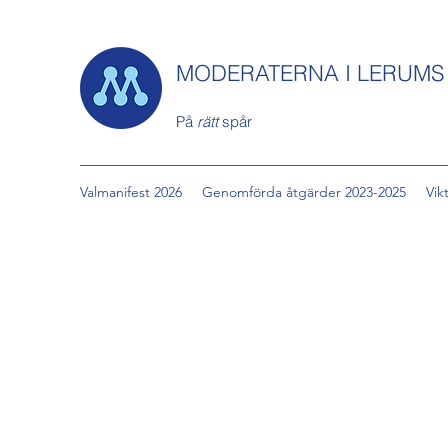
MODERATERNA I LERUM
På
rätt
spår
Valmanifest 2026
Genomförda åtgärder 2023-2025
Vik