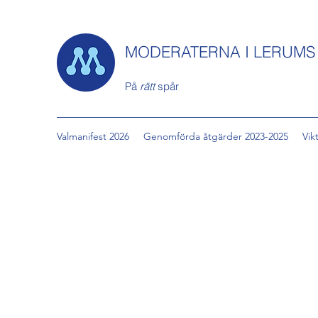
MODERATERNA I LERUM
På
rätt
spår
Valmanifest 2026
Genomförda åtgärder 2023-2025
Vik