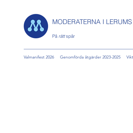
MODERATERNA I LERUM
På
rätt
spår
Valmanifest 2026
Genomförda åtgärder 2023-2025
Vik