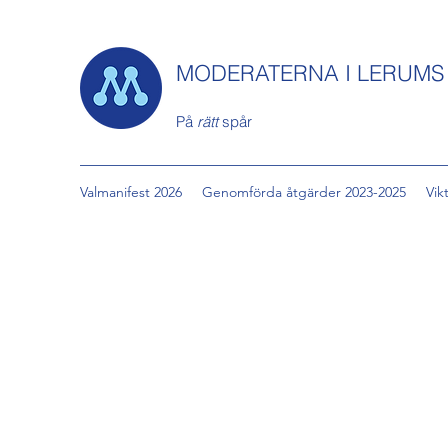
MODERATERNA I LERUM
På
rätt
spår
Valmanifest 2026
Genomförda åtgärder 2023-2025
Vik