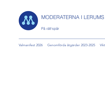
MODERATERNA I LERUM
På
rätt
spår
Valmanifest 2026
Genomförda åtgärder 2023-2025
Vik