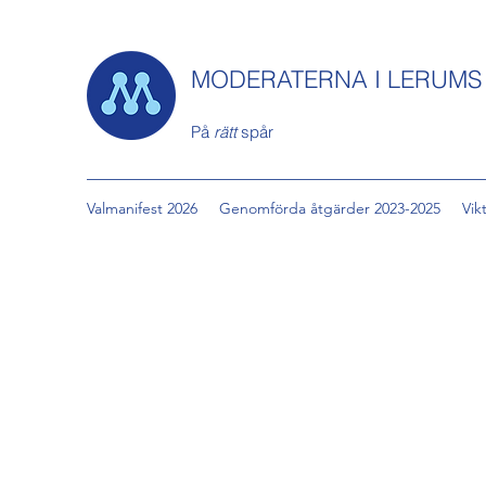
MODERATERNA I LERUM
På
rätt
spår
Valmanifest 2026
Genomförda åtgärder 2023-2025
Vik