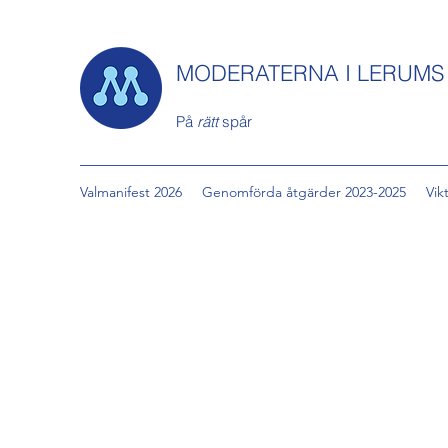
MODERATERNA I LERUM
På
rätt
spår
Valmanifest 2026
Genomförda åtgärder 2023-2025
Vik