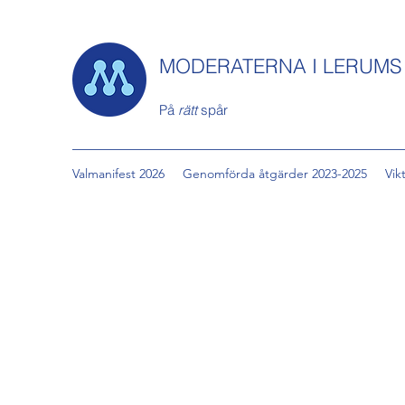
MODERATERNA I LERUM
På
rätt
spår
Valmanifest 2026
Genomförda åtgärder 2023-2025
Vik