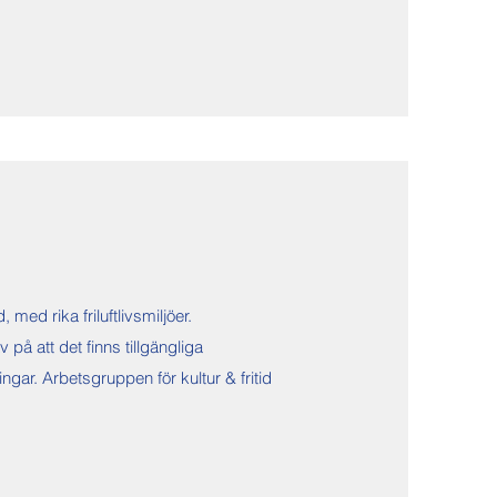
med rika friluftlivsmiljöer.
 på att det finns tillgängliga
gar. Arbetsgruppen för kultur & fritid