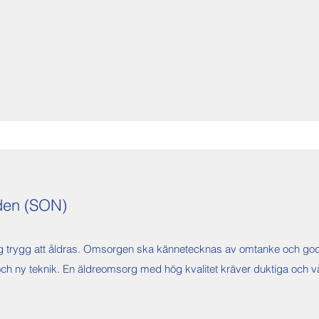
den (SON)
rygg att åldras. Omsorgen ska kännetecknas av omtanke och god kva
 ny teknik. En äldreomsorg med hög kvalitet kräver duktiga och välu