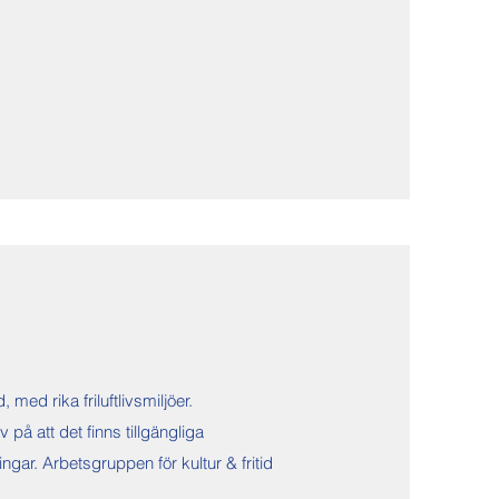
med rika friluftlivsmiljöer.
 på att det finns tillgängliga
gar. Arbetsgruppen för kultur & fritid