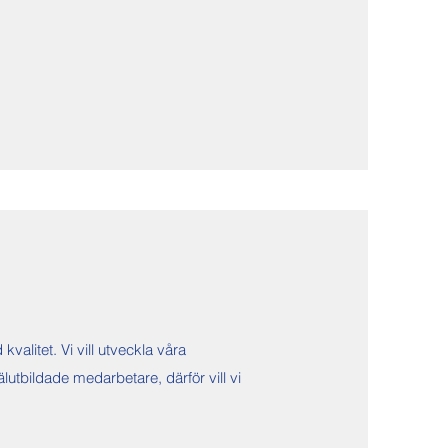
litet. Vi vill utveckla våra
tbildade medarbetare, därför vill vi