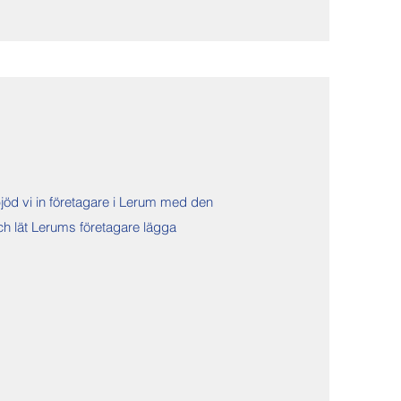
 bjöd vi in företagare i Lerum med den
h lät Lerums företagare lägga