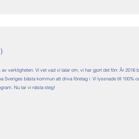
N)
av verkligheten. Vi vet vad vi talar om, vi har gjort det förr. År 2016
veriges bästa kommun att driva företag i. Vi lyssnade till 100% oc
rogram. Nu tar vi nästa steg!