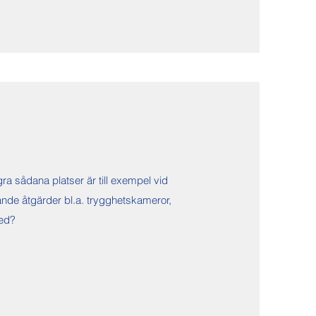
a sådana platser är till exempel vid
ande åtgärder bl.a. trygghetskameror,
med?