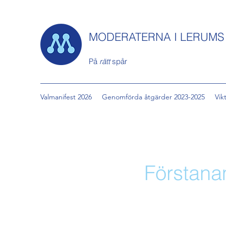
MODERATERNA I LERUM
På
rätt
spår
Valmanifest 2026
Genomförda åtgärder 2023-2025
Vik
Förstan