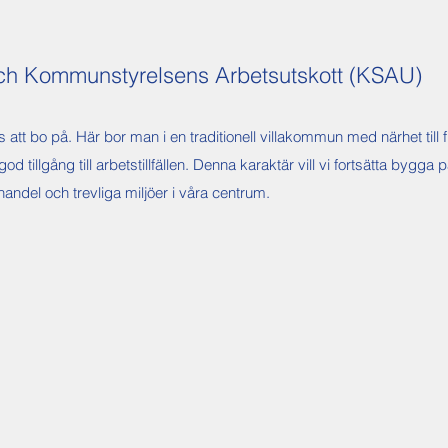
ch Kommunstyrelsens Arbetsutskott (KSAU)
att bo på. Här bor man i en traditionell villakommun med närhet till
god tillgång till arbetstillfällen. Denna karaktär vill vi fortsätta bygg
handel och trevliga miljöer i våra centrum.