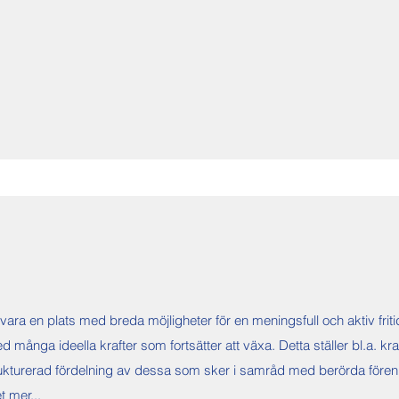
a en plats med breda möjligheter för en meningsfull och aktiv fritid, 
många ideella krafter som fortsätter att växa. Detta ställer bl.a. krav
ukturerad fördelning av dessa som sker i samråd med berörda förenin
mer...​