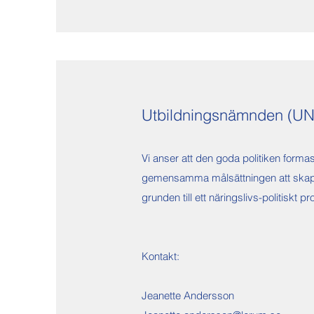
Utbildningsnämnden (U
Vi anser att den goda politiken formas 
gemensamma målsättningen att skapa S
grunden till ett näringslivs-politiskt p
Kontakt:
Jeanette Andersson