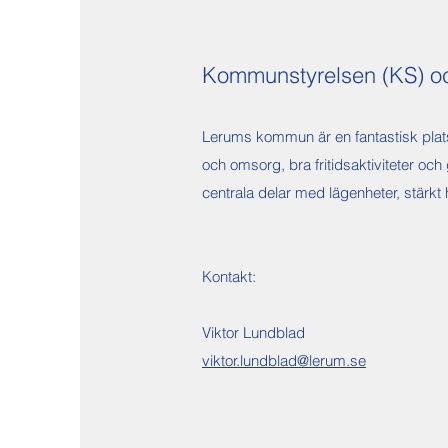
Kommunstyrelsen (KS) o
Lerums kommun är en fantastisk plats 
och omsorg, bra fritidsaktiviteter och 
centrala delar med lägenheter, stärkt 
Kontakt:
Viktor Lundblad
viktor.lundblad@lerum.se