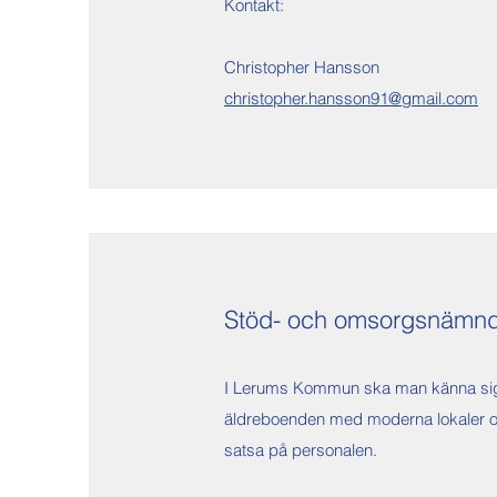
Kontakt:
Christopher Hansson
christopher.hansson91@gmail.com
Stöd- och omsorgsnämn
I Lerums Kommun ska man känna sig t
äldreboenden med moderna lokaler och
satsa på personalen.