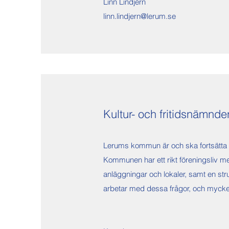
Linn Lindjern
linn.lindjern@lerum.se
Kultur- och fritidsnämnd
Lerums kommun är och ska fortsätta var
Kommunen har ett rikt föreningsliv med 
anläggningar och lokaler, samt en str
arbetar med dessa frågor, och mycket 