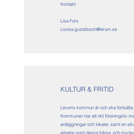
Kontakt:
Lisa Fors
Lovisa.gustafsson@lerum.se
KULTUR & FRITID
Lerums kommun är och ska fortsätta var
Kommunen har ett rikt föreningsliv med 
anläggningar och lokaler, samt en str
arbetar med dessa frågor, och mycket 