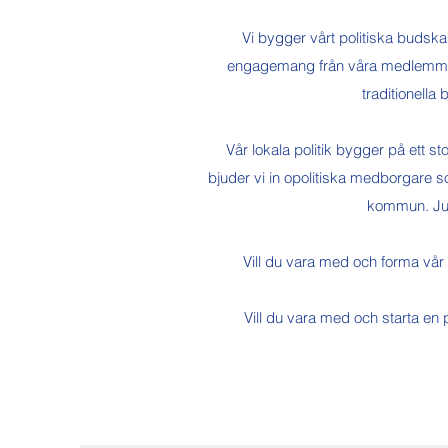
Vi bygger vårt politiska budskap
engagemang från våra medlemmar. V
traditionella
Vår lokala politik bygger på ett
bjuder vi in opolitiska medborgare som
kommun. Ju b
Vill du vara med och forma vår
Vill du vara med och starta en