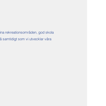
 fina rekreationsområden, god skola
a på samtidigt som vi utvecklar våra