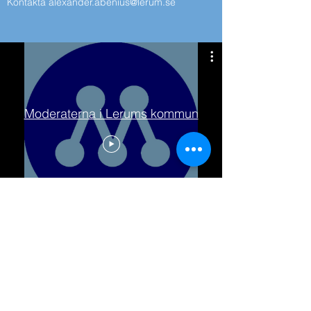
Kontakta
alexander.abenius@lerum.se
Moderaterna i Lerums kommun
Moderaterna i Lerums Kommun
lerum@moderaterna.se