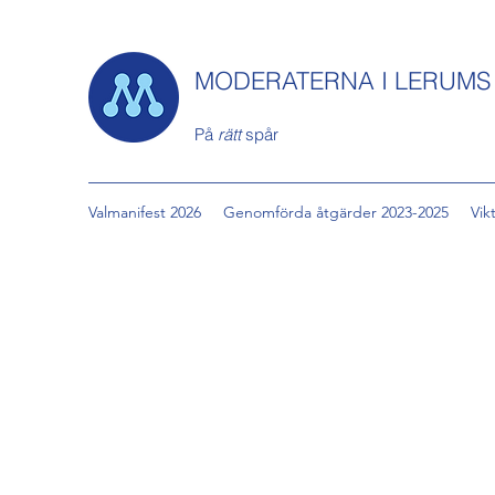
MODERATERNA I LERUM
På
rätt
spår
Valmanifest 2026
Genomförda åtgärder 2023-2025
Vik