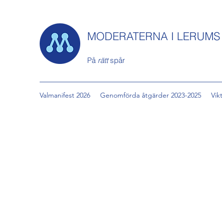
MODERATERNA I LERUM
På
rätt
spår
Valmanifest 2026
Genomförda åtgärder 2023-2025
Vik