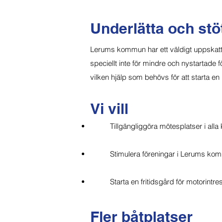
Underlätta och stöt
Lerums kommun har ett väldigt uppskattat oc
speciellt inte för mindre och nystartade före
vilken hjälp som behövs för att starta en
Vi vill
Tillgängliggöra mötesplatser i all
Stimulera föreningar i Lerums komm
Starta en fritidsgård för motorin
Fler båtplatser