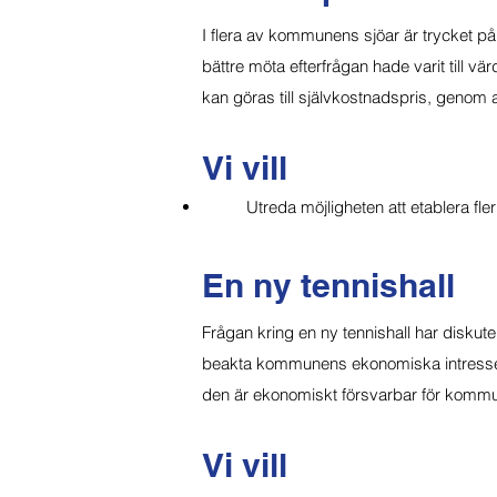
I flera av kommunens sjöar är trycket på d
bättre möta efterfrågan hade varit till 
kan göras till självkostnadspris, genom 
Vi vill
Utreda möjligheten att etablera fl
En ny tennishall
Frågan kring en ny tennishall har diskuter
beakta kommunens ekonomiska intressen 
den är ekonomiskt försvarbar för komm
Vi vill