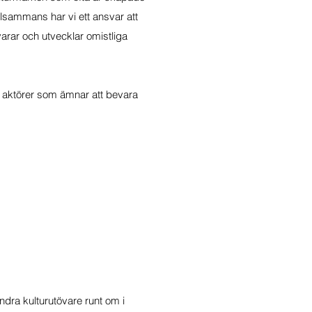
llsammans har vi ett ansvar att
evarar och utvecklar omistliga
ör aktörer som ämnar att bevara
ndra kulturutövare runt om i