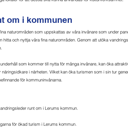
unt om i kommunen
 fina naturområden som uppskattas av våra invånare som under pand
 kan hitta och nyttja våra fina naturområden. Genom att utöka vandrin
.
 underhåll som kommer till nytta för många invånare, kan öka attrak
för näringsidkare i närheten. Vilket kan öka turismen som i sin tur ge
befinnande för kommuninvånarna.
 vandringsleder runt om i Lerums kommun.
ingarna för ökad turism i Lerums kommun.