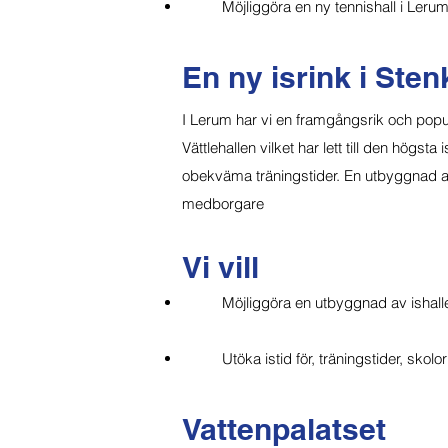
Möjliggöra en ny tennishall i Ler
En ny isrink i Sten
I Lerum har vi en framgångsrik och pop
Vättlehallen vilket har lett till den högsta 
obekväma träningstider. En utbyggnad av i
medborgare
Vi vill
Möjliggöra en utbyggnad av ishalle
Utöka istid för, träningstider, skolo
Vattenpalatset