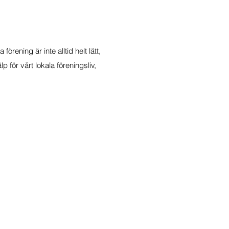
örening är inte alltid helt lätt,
lp för vårt lokala föreningsliv,