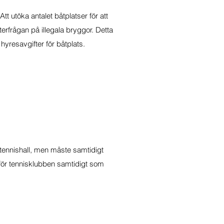
tt utöka antalet båtplatser för att
erfrågan på illegala bryggor. Detta
hyresavgifter för båtplats.
y tennishall, men måste samtidigt
för tennisklubben samtidigt som