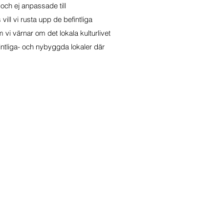
och ej anpassade till
ill vi rusta upp de befintliga
m vi värnar om det lokala kulturlivet
ntliga- och nybyggda lokaler där