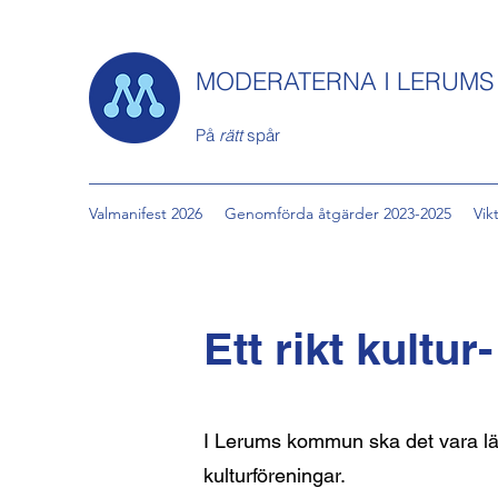
MODERATERNA I LERUM
På
rätt
spår
Valmanifest 2026
Genomförda åtgärder 2023-2025
Vik
Ett rikt kultur-
I Lerums kommun ska det vara lätt
kulturföreningar.