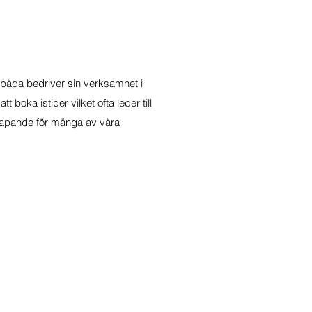
båda bedriver sin verksamhet i
t boka istider vilket ofta leder till
eskapande för många av våra