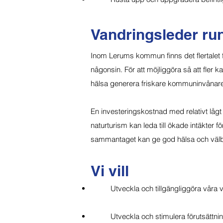
Vandringsleder r
Inom Lerums kommun finns det flertalet
någonsin. För att möjliggöra så att fler
hälsa generera friskare kommuninvånare
En investeringskostnad med relativt lågt
naturturism kan leda till ökade intäkter 
sammantaget kan ge god hälsa och väl
Vi vill
Utveckla och tillgängliggöra våra
Utveckla och stimulera förutsättn