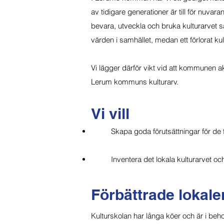
av tidigare generationer är till för nuva
bevara, utveckla och bruka kulturarvet så a
värden i samhället, medan ett förlorat kul
Vi lägger därför vikt vid att kommunen ak
Lerum kommuns kulturarv.
Vi vill
Skapa goda förutsättningar för de f
Inventera det lokala kulturarvet o
Förbättrade lokaler
Kulturskolan har långa köer och är i beh