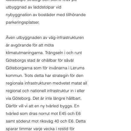
utbyggnad av laddstolpar vid
nybyggnation av bostäder med tillhörande
parkeringsplatser.
Även utbyggnaden av väg-infrastrukturen
är avgörande för att möta
klimatutmaningarna. Trängseln i och runt
Göteborgs stad är ohållbar för såväl
Göteborgarna som för invånarna i Lerums
kommun. Trots detta har strategin för den
regionala infrastrukturen medvetet matat all
regional och nationell infrastruktur in i eller
via Göteborg. Det är inte längre hållbart.
Därför vill vi att en ny tvärled byggs. En
tvärled som dras norrut mot E45 och E6
samt söderut mot riksväg 40 och E6. Detta
sparar timmar varje vecka i restid för