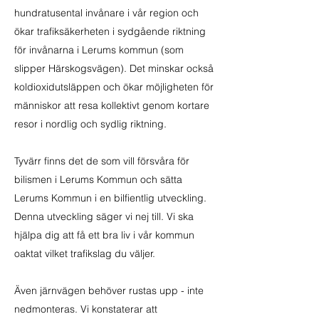
hundratusental invånare i vår region och
ökar trafiksäkerheten i sydgående riktning
för invånarna i Lerums kommun (som
slipper Härskogsvägen). Det minskar också
koldioxidutsläppen och ökar möjligheten för
människor att resa kollektivt genom kortare
resor i nordlig och sydlig riktning.
Tyvärr finns det de som vill försvåra för
bilismen i Lerums Kommun och sätta
Lerums Kommun i en bilfientlig utveckling.
Denna utveckling säger vi nej till. Vi ska
hjälpa dig att få ett bra liv i vår kommun
oaktat vilket trafikslag du väljer.
Även järnvägen behöver rustas upp - inte
nedmonteras. Vi konstaterar att