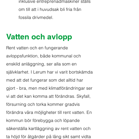
inklusive entreprenadmaskiner ställs
om till att i huvudsak bli fria från
fossila drivmedel.
Vatten och avlopp
Rent vatten och en fungerande
avloppsfunktion, både kommunal och
enskild anläggning, ser alla som en
självklarhet. I Lerum har vi varit bortskämda
med att det fungerar som det alltid har
gjort - bra, men med klimatförändringar ser
vi att det kan komma att förändras. Skyfall,
försurning och torka kommer gradvis
förändra våra möjligheter till rent vatten. En
kommun bör förebygga och löpande
säkerställa kartläggning av rent vatten och
ta höjd för åtgärder på lång sikt samt vidta