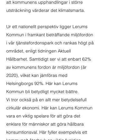
att kommunens upphandlingar i större
utsträckning värderar det klimatsmarta.
Ur ett nationellt perspektiv ligger Lerums
Kommun i framkant beträffande miljöfordon
i vår tjänstefordonspark och rankas högt på
området, enligt tidningen Aktuell
Hållbarhet. Samtidigt ser vi att enbart 62%
av kommunens fordon är miljöfordon (år
2020), vilket kan jämföras med
Helsingborgs 92%. Här kan Lerums
Kommun bli betydligt mycket bättre.
Vi tror också på en allt mer betydelsefull
cirkulär ekonomi. Här kan Lerums Kommun
vara en viktig spelare för att göra det
enklare för människor att göra hållbara
konsumtionsval. Här fyller exempelvis ett