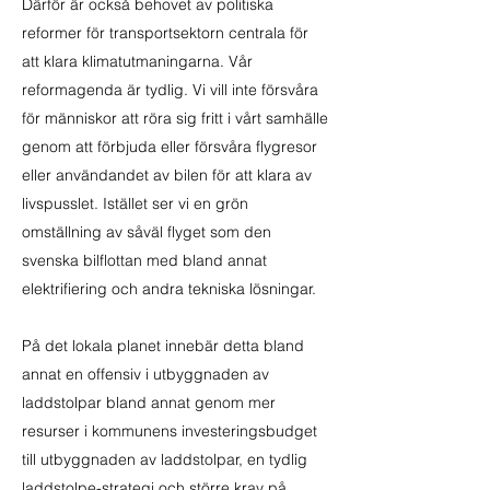
Därför är också behovet av politiska
reformer för transportsektorn centrala för
att klara klimatutmaningarna. Vår
reformagenda är tydlig. Vi vill inte försvåra
för människor att röra sig fritt i vårt samhälle
genom att förbjuda eller försvåra flygresor
eller användandet av bilen för att klara av
livspusslet. Istället ser vi en grön
omställning av såväl flyget som den
svenska bilflottan med bland annat
elektrifiering och andra tekniska lösningar.
På det lokala planet innebär detta bland
annat en offensiv i utbyggnaden av
laddstolpar bland annat genom mer
resurser i kommunens investeringsbudget
till utbyggnaden av laddstolpar, en tydlig
laddstolpe-strategi och större krav på