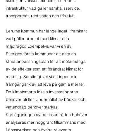
skolor, en välskött ekonomi, en robust
infrastruktur vad gäller samhällsservice,
transportnät, rent vatten och frisk luft.
Lerums Kommun har länge legat i framkant
vad gäller arbetet med klimat och
miljöfrågor. Exempelvis var vi en av
Sveriges första kommuner att anta en
klimatanpassningsplan för att möta många
av de effekter som ett förändrat klimat för
med sig. Samtidigt vet vi att ingen blir
framgångsrik av att leva på gamla meriter.
De klimatsmarta lokala investeringarna
behöver bli fler. Underhållet av bäckar och
vattendrag behöver stärkas.
Kartläggningen av rasriskområden behöver
analyseras mer noggrant tillsammans med
Länsstyrelsen och övriga relevanta