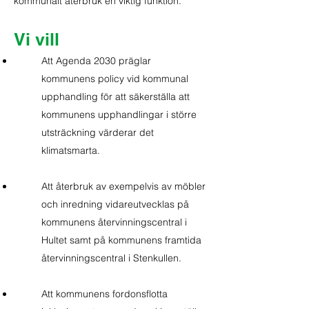
kommunalt återbruk en viktig funktion.
Vi vill
Att Agenda 2030 präglar
kommunens policy vid kommunal
upphandling för att säkerställa att
kommunens upphandlingar i större
utsträckning värderar det
klimatsmarta.
Att återbruk av exempelvis av möbler
och inredning vidareutvecklas på
kommunens återvinningscentral i
Hultet samt på kommunens framtida
återvinningscentral i Stenkullen.
Att kommunens fordonsflotta