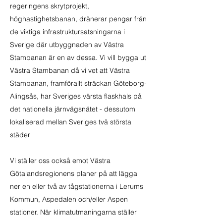
regeringens skrytprojekt,
höghastighetsbanan, dränerar pengar från
de viktiga infrastruktursatsningarna i
Sverige där utbyggnaden av Västra
Stambanan är en av dessa. Vi vill bygga ut
Västra Stambanan då vi vet att Västra
Stambanan, framförallt sträckan Göteborg-
Alingsås, har Sveriges värsta flaskhals på
det nationella järnvägsnätet - dessutom
lokaliserad mellan Sveriges två största
städer
Vi ställer oss också emot Västra
Götalandsregionens planer på att lägga
ner en eller två av tågstationerna i Lerums
Kommun, Aspedalen och/eller Aspen
stationer. När klimatutmaningarna ställer