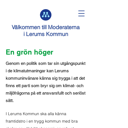
Välkommen till
Moderaterna
i Lerums Kommun
En grön höger
Genom en politik som tar sin utgångspunkt
i de klimatutmaningar kan Lerums
kommuninvånare känna sig trygga i att det
finns ett parti som bryr sig om klimat- och
miljöfrågorna på ett ansvarsfullt och seriöst
sätt.
I Lerums Kommun ska alla känna
framtidstro i en trygg kommun med bra