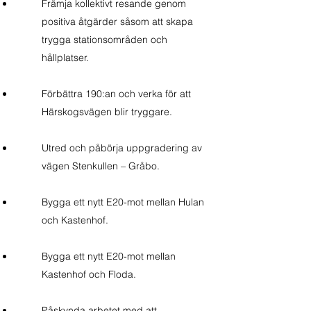
Främja kollektivt resande genom
positiva åtgärder såsom att skapa
trygga stationsområden och
hållplatser.
Förbättra 190:an och verka för att
Härskogsvägen blir tryggare.
Utred och påbörja uppgradering av
vägen Stenkullen – Gråbo.
Bygga ett nytt E20-mot mellan Hulan
och Kastenhof.
Bygga ett nytt E20-mot mellan
Kastenhof och Floda.
Påskynda arbetet med att