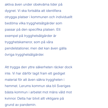
aktiva även under obekväma tider på
dygnet. Vi ska fortsätta att identifiera
otrygga platser i kommunen och individuellt
bedöma vilka trygghetsåtgärder som
passar på den specifika platsen. Ett
exempel på trygghetsåtgärder är
trygghetskameror, som på våra
pendelstationer, men det kan även gälla
övriga trygghetsåtgärder.
Att trygga den yttre säkerheten räcker dock
inte. Vi har därför tagit fram ett gediget
material för att även säkra tryggheten i
hemmet. Lerums kommun ska bli Sveriges
bästa kommun i arbetet mot mäns våld mot
kvinnor. Detta har blivit allt viktigare på
grund av pandemin.