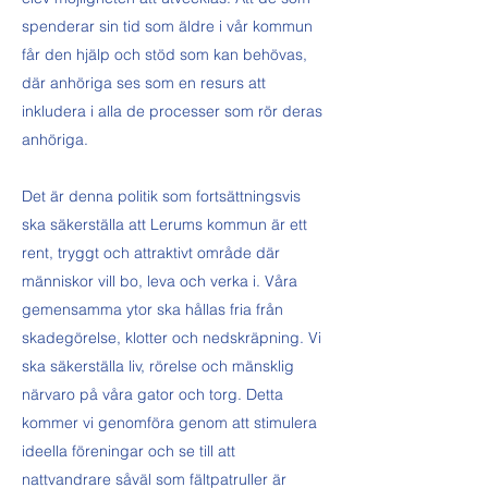
spenderar sin tid som äldre i vår kommun
får den hjälp och stöd som kan behövas,
där anhöriga ses som en resurs att
inkludera i alla de processer som rör deras
anhöriga.
Det är denna politik som fortsättningsvis
ska säkerställa att Lerums kommun är ett
rent, tryggt och attraktivt område där
människor vill bo, leva och verka i. Våra
gemensamma ytor ska hållas fria från
skadegörelse, klotter och nedskräpning. Vi
ska säkerställa liv, rörelse och mänsklig
närvaro på våra gator och torg. Detta
kommer vi genomföra genom att stimulera
ideella föreningar och se till att
nattvandrare såväl som fältpatruller är